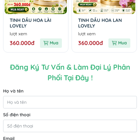
TINH DẦU HOA LÀI
TINH DẦU HOA LAN
LOVELY
LOVELY
lượt xem
lượt xem
360.000đ
360.000đ
Mua
Mua
Đăng Ký Tư Vấn & Làm Đại Lý Phân
Phối Tại Đây !
Họ và tên
Số điện thoại
Email