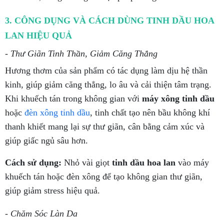
3. CÔNG DỤNG VÀ CÁCH DÙNG TINH DẦU HOA
LAN HIỆU QUẢ
- Thư Giãn Tinh Thần, Giảm Căng Thẳng
Hương thơm của sản phẩm có tác dụng làm dịu hệ thần
kinh, giúp giảm căng thẳng, lo âu và cải thiện tâm trạng.
Khi khuếch tán trong không gian với
máy xông tinh dầu
hoặc
đèn xông tinh dầu
, tinh chất tạo nên bầu không khí
thanh khiết mang lại sự thư giãn, cân bằng cảm xúc và
giúp giấc ngủ sâu hơn.
Cách sử dụng:
Nhỏ vài giọt
tinh dầu hoa lan
vào máy
khuếch tán hoặc đèn xông để tạo không gian thư giãn,
giúp giảm stress hiệu quả.
- Chăm Sóc Làn Da