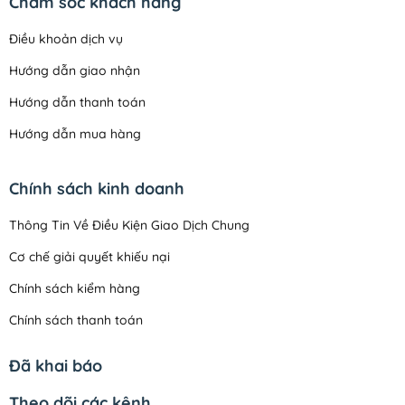
Chăm sóc khách hàng
Điều khoản dịch vụ
Hướng dẫn giao nhận
Hướng dẫn thanh toán
Hướng dẫn mua hàng
Chính sách kinh doanh
Thông Tin Về Điều Kiện Giao Dịch Chung
Cơ chế giải quyết khiếu nại
Chính sách kiểm hàng
Chính sách thanh toán
Quy định sử dụng
Đã khai báo
Chính sách đổi trả
Theo dõi các kênh