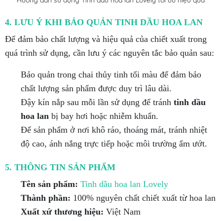
4. LƯU Ý KHI BẢO QUẢN TINH DẦU HOA LAN
Để đảm bảo chất lượng và hiệu quả của chiết xuất trong
quá trình sử dụng, cần lưu ý các nguyên tắc bảo quản sau:
Bảo quản trong chai thủy tinh tối màu để đảm bảo
chất lượng sản phẩm được duy trì lâu dài.
Đậy kín nắp sau mỗi lần sử dụng để tránh
tinh dầu
hoa lan
bị bay hơi hoặc nhiễm khuẩn.
Để sản phẩm ở nơi khô ráo, thoáng mát, tránh nhiệt
độ cao, ánh nắng trực tiếp hoặc môi trường ẩm ướt.
5. THÔNG TIN SẢN PHẨM
Tên sản phẩm:
Tinh dầu hoa lan Lovely
Thành phần:
100% nguyên chất chiết xuất từ hoa lan
Xuất xứ thương hiệu:
Việt Nam