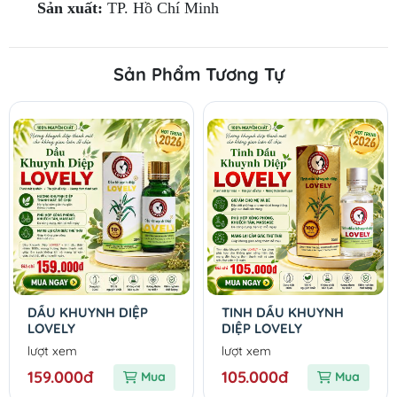
Sản xuất:
TP. Hồ Chí Minh
Sản Phẩm Tương Tự
DẦU KHUYNH DIỆP
TINH DẦU KHUYNH
LOVELY
DIỆP LOVELY
lượt xem
lượt xem
159.000đ
105.000đ
Mua
Mua