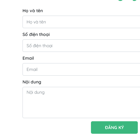
Họ và tên
Số điện thoại
Email
Nội dung