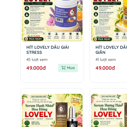
HÍT LOVELY DẦU GIẢI
HÍT LOVELY DẦ
STRESS
GIÃN
45 lượt xem
41 lượt xem
49.000đ
49.000đ
Mua