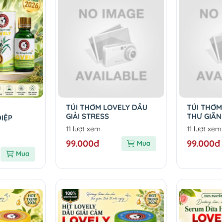
TÚI THƠM LOVELY DẦU
TÚI THƠM
GIẢI STRESS
THƯ GIÃN
IỆP
11 lượt xem
11 lượt xem
99.000đ
99.000đ
Mua
Mua