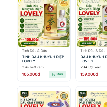
Tinh Dầu & Dầu
Tinh Dầu & Dầu
TINH DẦU KHUYNH DIỆP
DẦU KHUYNH D
LOVELY
LOVELY
2349 lượt xem
2144 lượt xem
105.000đ
159.000đ
Mua