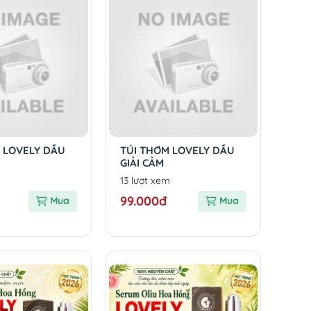
 LOVELY DẦU
TÚI THƠM LOVELY DẦU
GIẢI CẢM
13 lượt xem
99.000đ
Mua
Mua