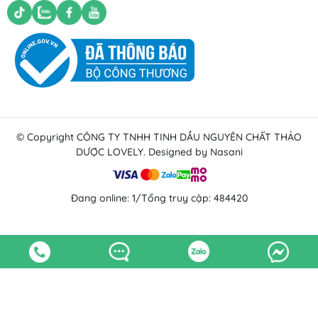
Chính sách bảo mật
© Copyright
CÔNG TY TNHH TINH DẦU NGUYÊN CHẤT THẢO
DƯỢC LOVELY
. Designed by Nasani
Đang online: 1
/
Tổng truy cập: 484420