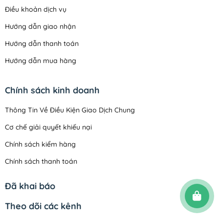
Điều khoản dịch vụ
Hướng dẫn giao nhận
Hướng dẫn thanh toán
Hướng dẫn mua hàng
Chính sách kinh doanh
Thông Tin Về Điều Kiện Giao Dịch Chung
Cơ chế giải quyết khiếu nại
Chính sách kiểm hàng
Chính sách thanh toán
Quy định sử dụng
Đã khai báo
Chính sách đổi trả
Theo dõi các kênh
Chính sách vận chuyển