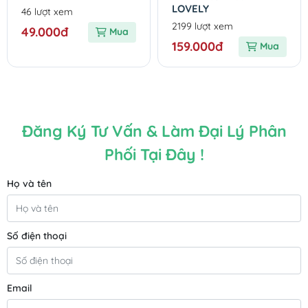
LOVELY
46 lượt xem
2199 lượt xem
49.000đ
Mua
159.000đ
Mua
Đăng Ký Tư Vấn & Làm Đại Lý Phân
Phối Tại Đây !
Họ và tên
Số điện thoại
Email