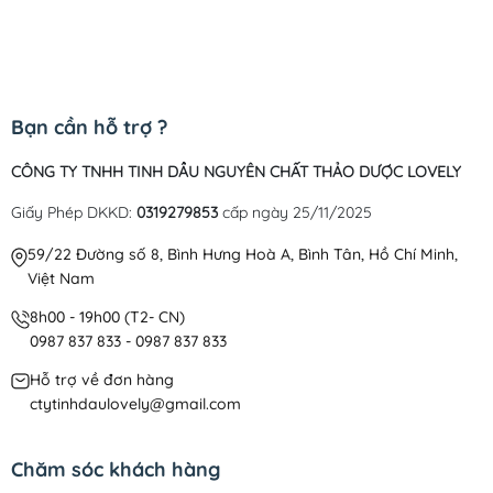
Bạn cần hỗ trợ ?
CÔNG TY TNHH TINH DẦU NGUYÊN CHẤT THẢO DƯỢC LOVELY
Giấy Phép DKKD:
0319279853
cấp ngày 25/11/2025
59/22 Đường số 8, Bình Hưng Hoà A, Bình Tân, Hồ Chí Minh,
Việt Nam
8h00 - 19h00 (T2- CN)
0987 837 833 - 0987 837 833
Hỗ trợ về đơn hàng
ctytinhdaulovely@gmail.com
Chăm sóc khách hàng