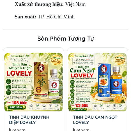
Xuất xứ thương hiệu:
Việt Nam
Sản xuất:
TP. Hồ Chí Minh
Sản Phẩm Tương Tự
TINH DẦU KHUYNH
TINH DẦU CAM NGỌT
DIỆP LOVELY
LOVELY
lượt xem
lượt xem