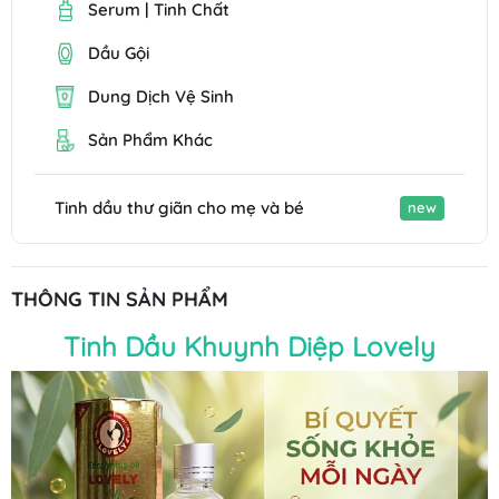
Serum | Tinh Chất
Dầu Gội
Dung Dịch Vệ Sinh
Sản Phẩm Khác
Tinh dầu thư giãn cho mẹ và bé
new
THÔNG TIN SẢN PHẨM
Tinh Dầu Khuynh Diệp Lovely