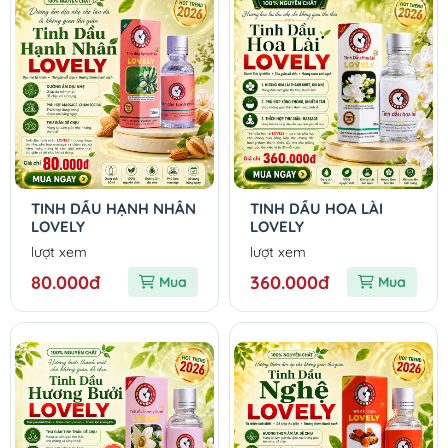
TINH DẦU HẠNH NHÂN
TINH DẦU HOA LÀI
LOVELY
LOVELY
lượt xem
lượt xem
80.000đ
360.000đ
Mua
Mua