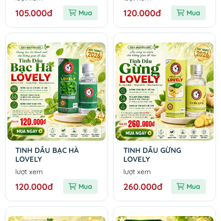
105.000đ
120.000đ
Mua
Mua
TINH DẦU BẠC HÀ
TINH DẦU GỪNG
LOVELY
LOVELY
lượt xem
lượt xem
120.000đ
260.000đ
Mua
Mua