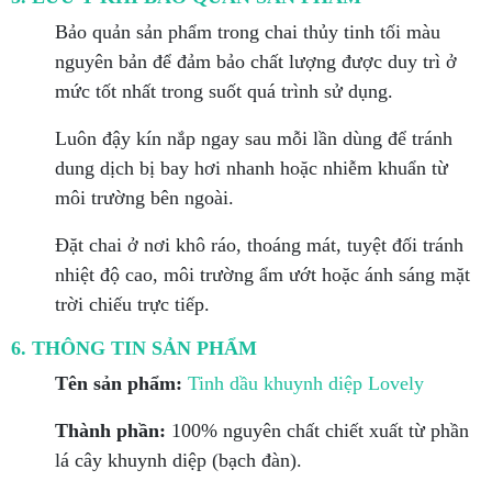
Bảo quản sản phẩm trong chai thủy tinh tối màu
nguyên bản để đảm bảo chất lượng được duy trì ở
mức tốt nhất trong suốt quá trình sử dụng.
Luôn đậy kín nắp ngay sau mỗi lần dùng để tránh
dung dịch bị bay hơi nhanh hoặc nhiễm khuẩn từ
môi trường bên ngoài.
Đặt chai ở nơi khô ráo, thoáng mát, tuyệt đối tránh
nhiệt độ cao, môi trường ẩm ướt hoặc ánh sáng mặt
trời chiếu trực tiếp.
6. THÔNG TIN SẢN PHẨM
Tên sản phẩm:
Tinh dầu khuynh diệp Lovely
Thành phần:
100% nguyên chất chiết xuất từ phần
lá cây khuynh diệp (bạch đàn).