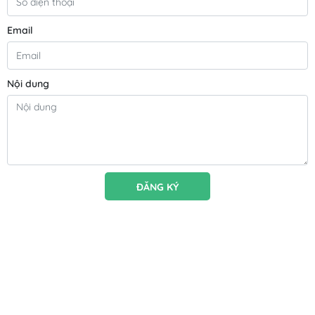
Email
Nội dung