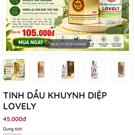
Tap or pinch to expand
TINH DẦU KHUYNH DIỆP
LOVELY
45.000đ
Dung tích: