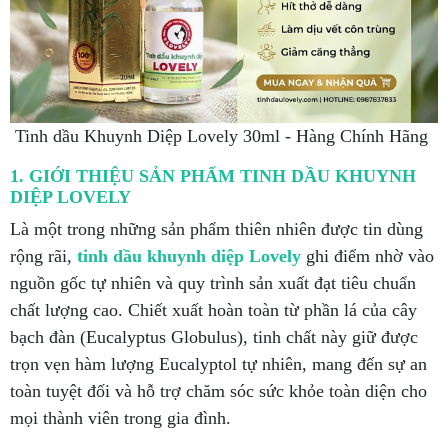
Tinh dầu Khuynh Diệp Lovely 30ml - Hàng Chính Hãng
1. GIỚI THIỆU SẢN PHẨM TINH DẦU KHUYNH
DIỆP LOVELY
Là một trong những sản phẩm thiên nhiên được tin dùng
rộng rãi,
tinh dầu khuynh diệp Lovely
ghi điểm nhờ vào
nguồn gốc tự nhiên và quy trình sản xuất đạt tiêu chuẩn
chất lượng cao. Chiết xuất hoàn toàn từ phần lá của cây
bạch đàn (Eucalyptus Globulus), tinh chất này giữ được
trọn vẹn hàm lượng Eucalyptol tự nhiên, mang đến sự an
toàn tuyệt đối và hỗ trợ chăm sóc sức khỏe toàn diện cho
mọi thành viên trong gia đình.