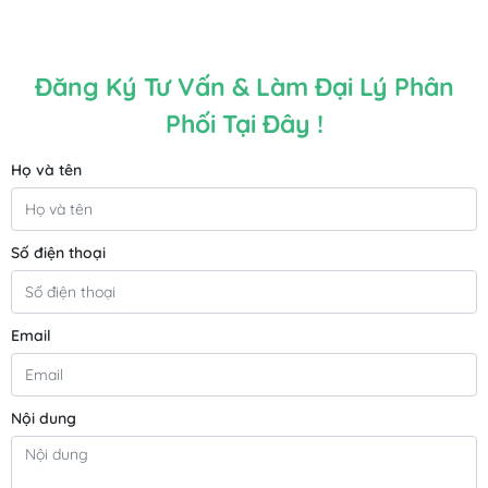
Đăng Ký Tư Vấn & Làm Đại Lý Phân
Phối Tại Đây !
Họ và tên
Số điện thoại
Email
Nội dung