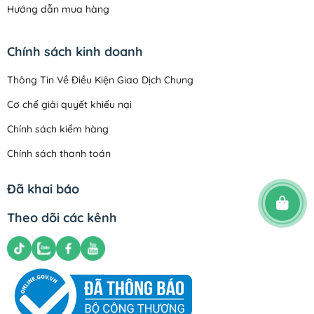
Hướng dẫn mua hàng
Chính sách kinh doanh
Thông Tin Về Điều Kiện Giao Dịch Chung
Cơ chế giải quyết khiếu nại
Chính sách kiểm hàng
Chính sách thanh toán
Quy định sử dụng
Đã khai báo
Chính sách đổi trả
Theo dõi các kênh
Chính sách vận chuyển
Chính sách bảo mật